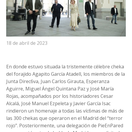
18 de abril de 2023
En donde estuvo situada la tristemente célebre cheka
del forajido Agapito García Atadell, los miembros de la
Junta Direc6va, Juan Carlos Girauta, Esperanza
Aguirre, Miguel Ángel Quintana Paz y José María
Rojas, acompañados por los historiadores Cesar
Alcalá, José Manuel Ezpeleta y Javier García Isac
rindieron un homenaje a todas las víc6mas de más de
las 300 chekas que operaron en el Madrid del “terror
rojo”. Posteriormente, una delegación de PieEnPared