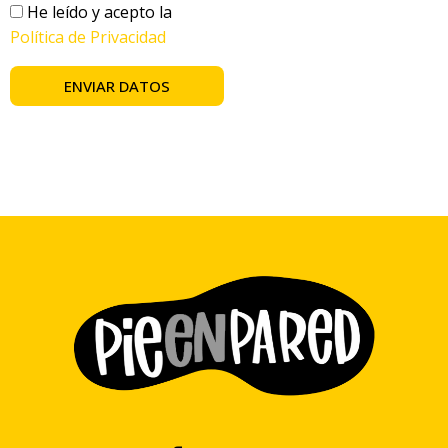
He leído y acepto la
Política de Privacidad
ENVIAR DATOS