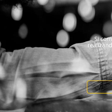
Si com
realizan