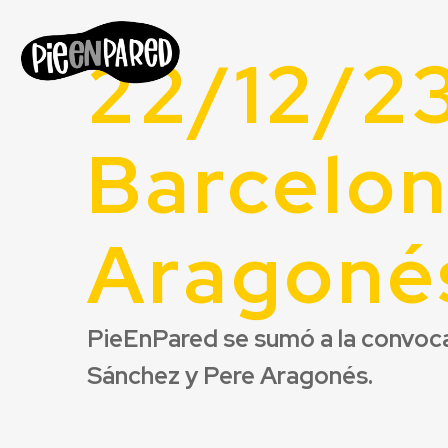
22/12/23
Barcelon
Aragoné
PieEnPared se sumó a la convocat
Sánchez y Pere Aragonés.