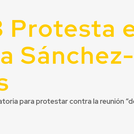
 Protesta 
a Sánchez
s
oria para protestar contra la reunión “de